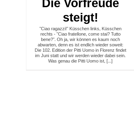
Die Vorfreude
steigt!
"Ciao ragazzi!" Küsschen links, Küsschen
rechts - "Ciao fratellone, come stai? Tutto
bene?". Oh ja, wir können es kaum noch
abwarten, denn es ist endlich wieder soweit:
Die 102. Edition der Pitti Uomo in Florenz findet
im Juni statt und wir werden wieder dabei sein.
Was genau die Pitti Uomo ist, [...]