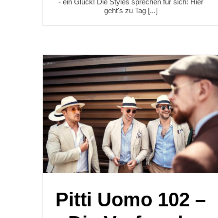
- ein Glück! Die Styles sprechen für sich: Hier
geht's zu Tag [...]
Pitti Uomo 102 –