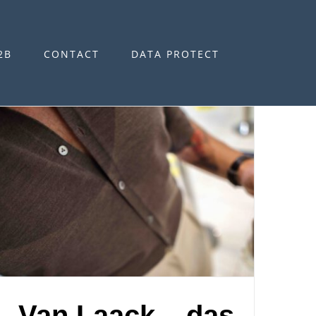
2B
CONTACT
DATA PROTECT
Van Laack – das