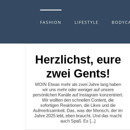
Zum
Inhalt
springen
FASHION
LIFESTYLE
BODYC
Herzlichst, eure
zwei Gents!
MOIN Etwas mehr als zwei Jahre lang haben
wir uns mehr oder weniger auf unsere
persönlichen Kanäle auf Instagram konzentriert.
Wir wollten den schnellen Content, die
sofortigen Reaktionen, die Likes und die
Aufmerksamkeit. Das, was der Mensch, der im
Jahre 2025 lebt, eben braucht. Und das macht
auch Spaß. Es [...]