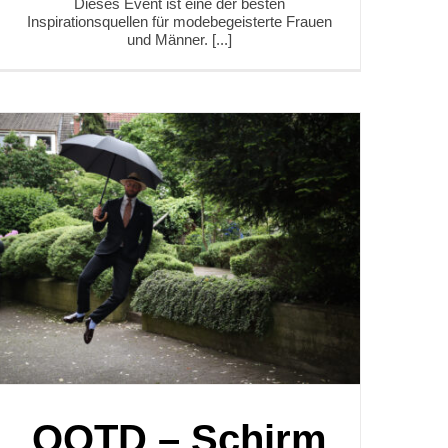
Dieses Event ist eine der besten
Inspirationsquellen für modebegeisterte Frauen
und Männer. [...]
OOTD – Schirm