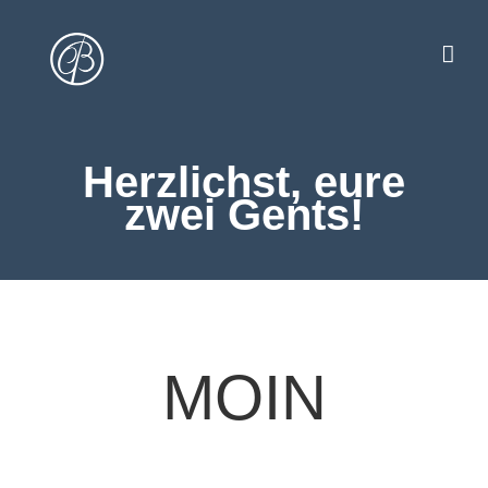
Zum
Inhalt
springen
Herzlichst, eure
zwei Gents!
MOIN