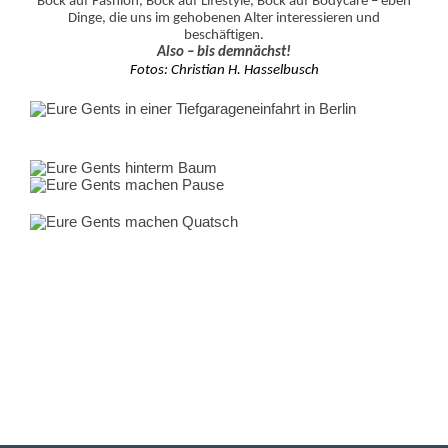
Bock auf Fashion, Bock auf Lifestyle, Bock auf Bodycare – eben
Dinge, die uns im gehobenen Alter interessieren und
beschäftigen.
Also – bis demnächst!
Fotos: Christian H. Hasselbusch