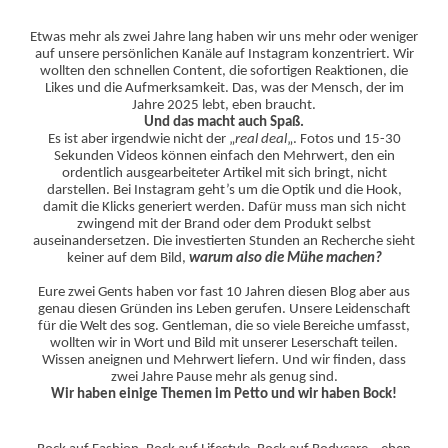
Etwas mehr als zwei Jahre lang haben wir uns mehr oder weniger
auf unsere persönlichen Kanäle auf Instagram konzentriert. Wir
wollten den schnellen Content, die sofortigen Reaktionen, die
Likes und die Aufmerksamkeit. Das, was der Mensch, der im
Jahre 2025 lebt, eben braucht.
Und das macht auch Spaß.
Es ist aber irgendwie nicht der „
real deal
„. Fotos und 15-30
Sekunden Videos können einfach den Mehrwert, den ein
ordentlich ausgearbeiteter Artikel mit sich bringt, nicht
darstellen. Bei Instagram geht’s um die Optik und die Hook,
damit die Klicks generiert werden. Dafür muss man sich nicht
zwingend mit der Brand oder dem Produkt selbst
auseinandersetzen. Die investierten Stunden an Recherche sieht
keiner auf dem Bild,
warum also die Mühe machen?
Eure zwei Gents haben vor fast 10 Jahren diesen Blog aber aus
genau diesen Gründen ins Leben gerufen. Unsere Leidenschaft
für die Welt des sog. Gentleman, die so viele Bereiche umfasst,
wollten wir in Wort und Bild mit unserer Leserschaft teilen.
Wissen aneignen und Mehrwert liefern. Und wir finden, dass
zwei Jahre Pause mehr als genug sind.
Wir haben einige Themen im Petto und wir haben Bock!