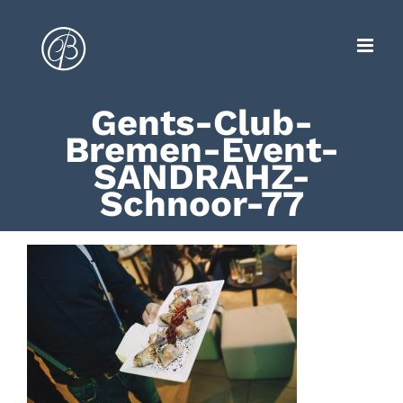
Zum
Inhalt
springen
Gents-Club-
Bremen-Event-
SANDRAHZ-
Schnoor-77