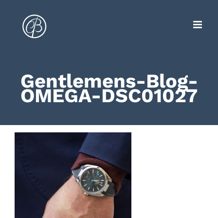
Zum
Inhalt
springen
Gentlemens-Blog-
OMEGA-DSC01027