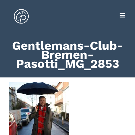
Zum
Inhalt
springen
Gentlemans-Club-
Bremen-
Pasotti_MG_2853