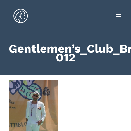
Zum
Inhalt
springen
Gentlemen’s_Club_
012