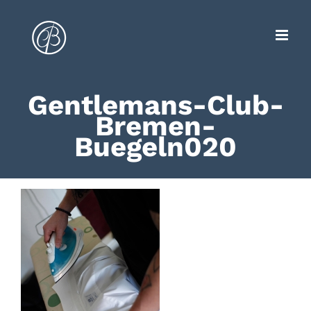
Zum
Inhalt
springen
Gentlemans-Club-
Bremen-
Buegeln020